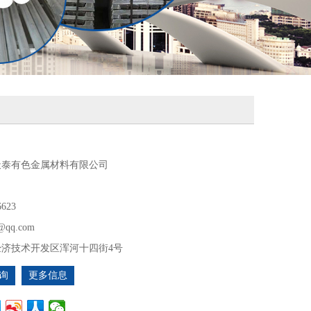
天泰有色金属材料有限公司
6623
@qq.com
经济技术开发区浑河十四街4号
询
更多信息