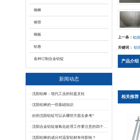
铜棒
铜管
铜板
上一条：
铝
铝卷
关键词：
铝
各种订制合金铝锭
产品介绍
新闻动态
沈阳铝棒：现代工业的轻盈支柱
相关推荐
沈阳铝棒的一些基础知识
好的沈阳铝锭可以从哪些方面去参考?
沈阳合金铝锭做氧化处理工作要注意的四个方面
沈阳铝棒的成分对温室铝材有何影响？